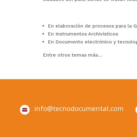
En elaboración de procesos para la 
En Instrumentos Archivísticos
En Documento electrónico y tecnolog
Entre otros temas más…
info@tecnodocumental.com
