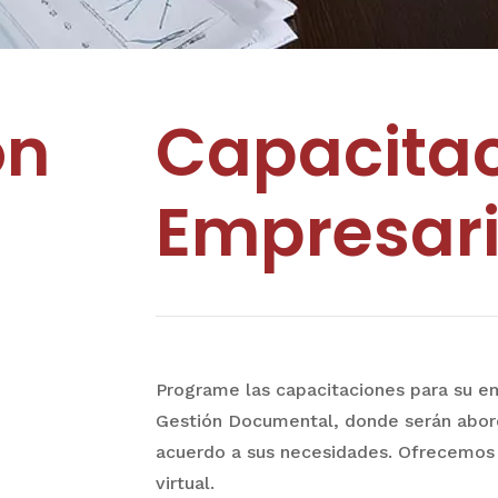
ón
Capacita
Empresari
Programe las capacitaciones para su e
Gestión Documental, donde serán abor
acuerdo a sus necesidades. Ofrecemos 
virtual.