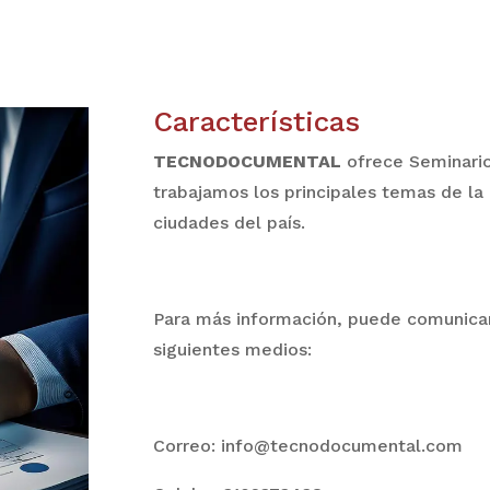
Características
TECNODOCUMENTAL
ofrece Seminari
trabajamos los principales temas de l
ciudades del país.
Para más información, puede comunicar
siguientes medios:
Correo: info@tecnodocumental.com