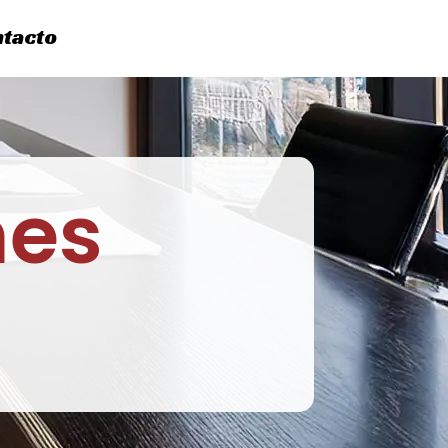
tacto
nes