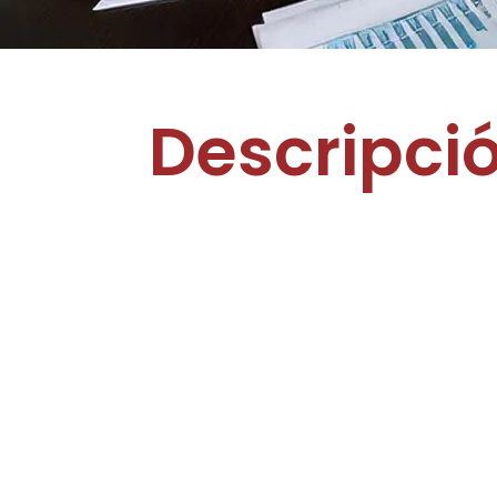
Descripci