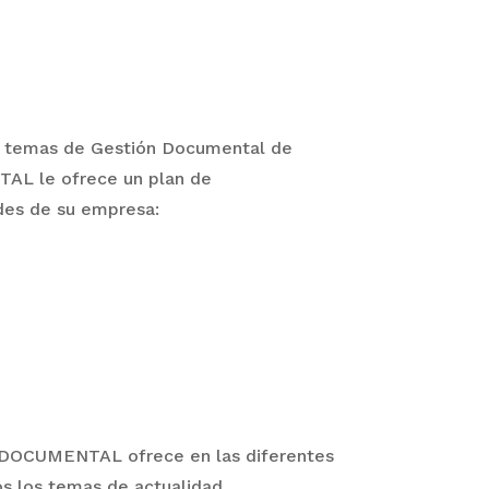
os temas de Gestión Documental de
AL le ofrece un plan de
ades de su empresa:
ODOCUMENTAL ofrece en las diferentes
os los temas de actualidad.