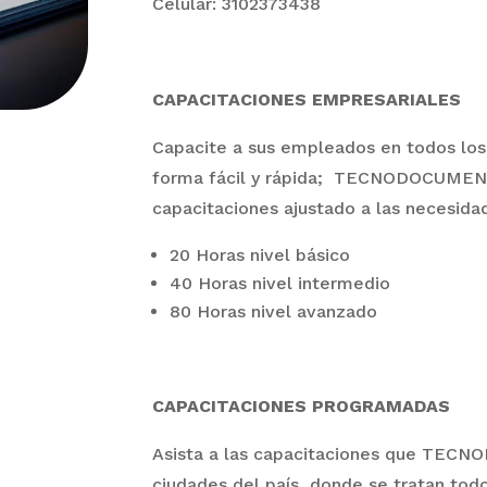
Celular: 3102373438
CAPACITACIONES EMPRESARIALES
​Capacite a sus empleados en todos l
forma fácil y rápida; TECNODOCUMENT
capacitaciones ajustado a las necesid
20 Horas nivel básico
40 Horas nivel intermedio
80 Horas nivel avanzado
CAPACITACIONES PROGRAMADAS
Asista a las capacitaciones que TECN
ciudades del país, donde se tratan tod